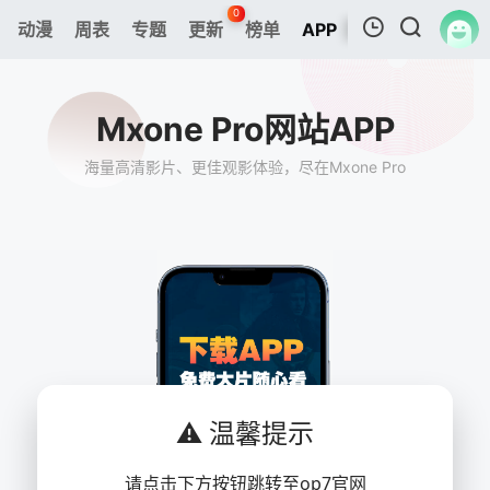
0
动漫
周表
专题
更新
榜单
APP
我的观影记录
Mxone Pro网站APP
海量高清影片、更佳观影体验，尽在Mxone Pro
暂无观看影片的记录
⚠️ 温馨提示
请点击下方按钮跳转至op7官网