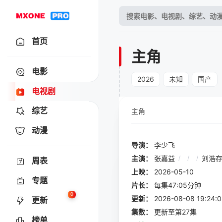
首页
主角
电影
2026
未知
国产
电视剧
综艺
主角
动漫
导演：
李少飞
主演：
张嘉益
/
/
/
刘浩
周表
上映：
2026-05-10
专题
片长：
每集47:05分钟
0
更新：
2026-08-08 19:
更新
集数：
更新至第27集
榜单