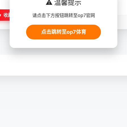
⚠️ 温馨提示
收藏
请点击下方按钮跳转至op7官网
点击跳转至op7体育