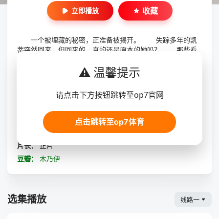
收藏
立即播放
一个被埋藏的秘密，正准备被揭开。 失踪多年的凯
蒂突然回来，但回来的，真的还是原本的她吗？ 那些看
似“好转”的变化，其实，是另一种腐败的开始。
⚠️ 温馨提示
展开全部
导演：
李·克罗宁
请点击下方按钮跳转至op7官网
编剧：
李·克罗宁
主演：
杰克·莱诺
/
莱娅·科斯塔
/
梅·卡拉美维
/
娜塔莉·格蕾斯
/
点击跳转至op7体育
更新：
2026-05-23 00:55:39，最后更新于 2月前
片长：
正片
豆瓣：
木乃伊
选集播放
线路一