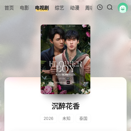
0
首页
电影
电视剧
综艺
动漫
周表
专题
更新
我的观影记录
暂无观看影片的记录
沉醉花香
2026
未知
泰国