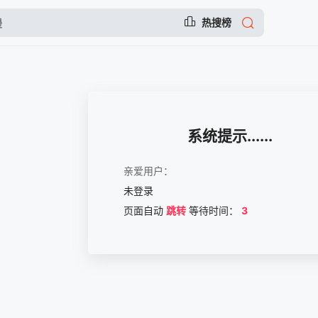
热搜榜
系统提示......
亲爱用户：
未登录
页面自动
跳转
等待时间：
3