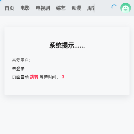
0
首页
电影
电视剧
综艺
动漫
周表
专题
更新
我的观影记录
系统提示......
亲爱用户：
未登录
暂无观看影片的记录
页面自动
跳转
等待时间：
3