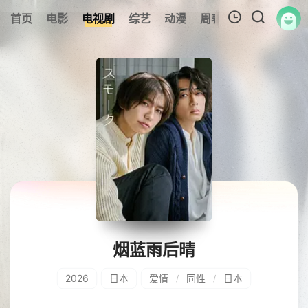
0
首页
电影
电视剧
综艺
动漫
周表
专题
更新
我的观影记录
暂无观看影片的记录
烟蓝雨后晴
2026
日本
爱情
同性
日本
/
/