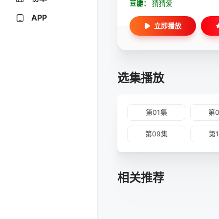
豆瓣：
猜猜爱
APP
立即播放
选集播放
第01集
第
第09集
第
相关推荐