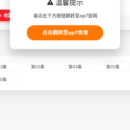
⚠️ 温馨提示
收藏
请点击下方按钮跳转至op7官网
点击跳转至op7体育
02集
第03集
第04集
第05集
10集