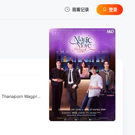
观看记录
登录
我的观影记录
暂无观看影片的记录
Thanaporn Wagprayoon