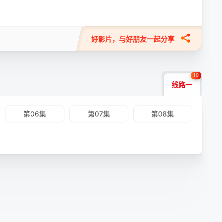
好影片，与好朋友一起分享
10
线路一
第06集
第07集
第08集