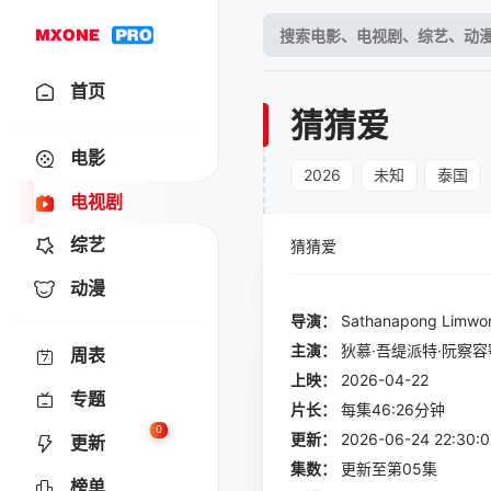
首页
猜猜爱
电影
2026
未知
泰国
电视剧
综艺
猜猜爱
动漫
导演：
Sathanapong Limwo
主演：
狄慕·吾缇派特·阮察
周表
上映：
2026-04-22
专题
片长：
每集46:26分钟
0
更新：
2026-06-24 22:
更新
集数：
更新至第05集
榜单