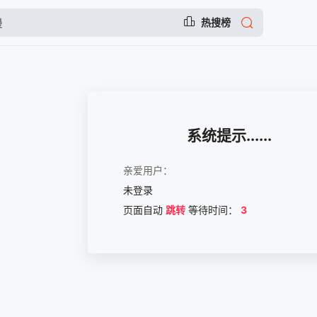
热搜榜
系统提示......
亲爱用户：
未登录
页面自动
跳转
等待时间：
3