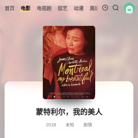
0
首页
电影
电视剧
综艺
动漫
周表
专题
更新
我的观影记录
暂无观看影片的记录
蒙特利尔，我的美人
2026
未知
剧情