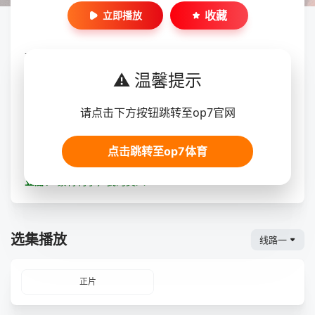
收藏
立即播放
蒙特利尔，我的美人
⚠️ 温馨提示
展开全部
导演：
和晓丹
请点击下方按钮跳转至op7官网
主演：
陈冲
/
/
/
夏洛特·奥宾
/
/
/
埃米莉·科泰
/
/
John 
更新：
2026-06-23 00:30:01，最后更新于 1月前
点击跳转至op7体育
片长：
正片
豆瓣：
蒙特利尔，我的美人
选集播放
线路一
正片