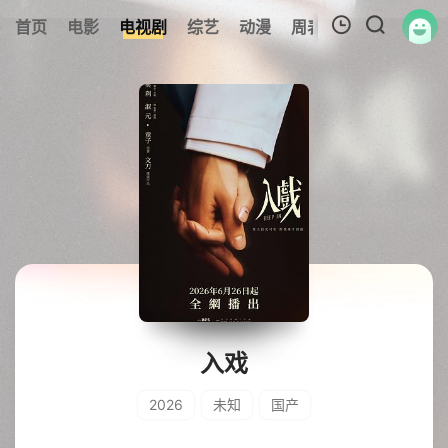
0
首页
电影
电视剧
综艺
动漫
周表
专题
更新
我的观影记录
暂无观看影片的记录
入戏
2026
未知
国产