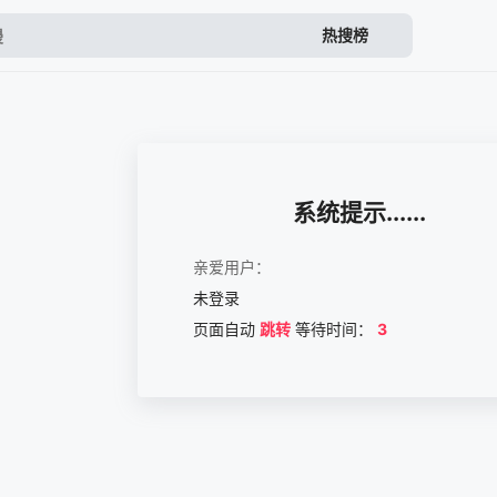
热搜榜
系统提示......
亲爱用户：
未登录
页面自动
跳转
等待时间：
3