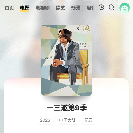
0
首页
电影
电视剧
综艺
动漫
周表
专题
更新
我的观影记录
暂无观看影片的记录
十三邀第9季
2026
中国大陆
纪录