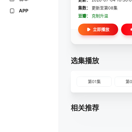
集数：
更新至第08集
APP
豆瓣：
克制升温
立即播放
选集播放
第01集
第
相关推荐