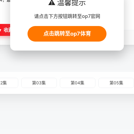
⚠️ 温馨提示
请点击下方按钮跳转至op7官网
收藏
点击跳转至op7体育
02集
第03集
第04集
第05集