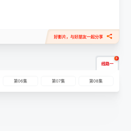
好影片，与好朋友一起分享
8
线路一
第06集
第07集
第08集