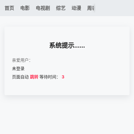
0
首页
电影
电视剧
综艺
动漫
周表
专题
更新
我的观影记录
系统提示......
亲爱用户：
未登录
暂无观看影片的记录
页面自动
跳转
等待时间：
3